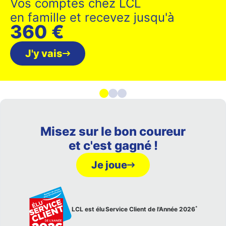
Vos comptes chez LCL
en famille et recevez jusqu'à
360 €
J'y vais
Misez sur le bon coureur
et c'est gagné !
Je joue
*
LCL est élu Service Client de l'Année 2026