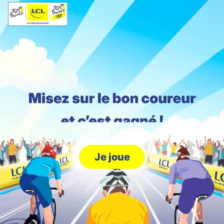
Je joue