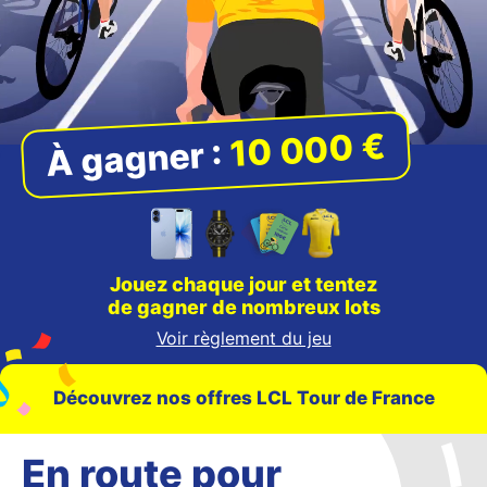
10 000 €
À gagner :
Jouez chaque jour
et tentez
de gagner
de nombreux lots
Voir règlement du jeu
Découvrez nos offres LCL Tour de France
En route pour