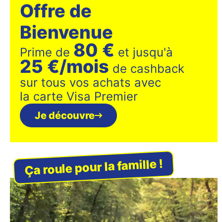
Offre de
Bienvenue
80 €
Prime de
et jusqu'à
25 €/mois
de cashback
sur tous vos achats avec
la carte Visa Premier
Je découvre
Ça roule pour la famille !