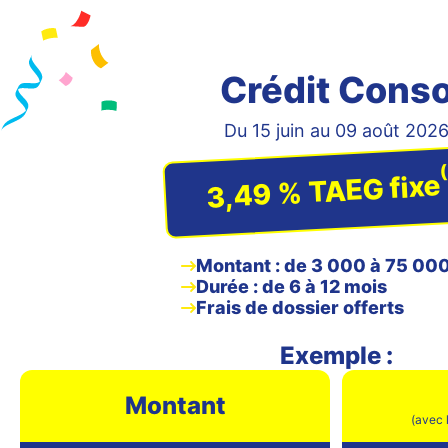
Crédit Cons
Du 15 juin au 09 août 202
3,49 % TAEG fixe
Montant : de 3 000 à 75 000
Durée : de 6 à 12 mois
Frais de dossier offerts
Exemple :
Montant
(avec 