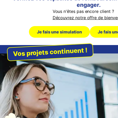
engager.
Vous n'êtes pas encore client ?
Découvrez notre offre de bienv
Je fais une simulation
Je fais u
Vos projets continuent !