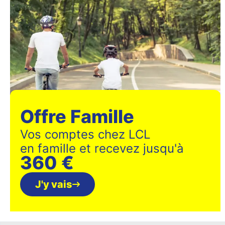
Offre Famille
Vos comptes chez LCL
en famille et recevez jusqu'à
360 €
J'y vais