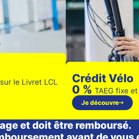
Crédit Vélo
sur le Livret LCL
0 %
TAEG fixe et 
Je découvre
age et doit être remboursé.
emboursement avant de vous 