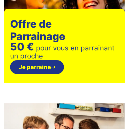
Offre de
Parrainage
50 €
pour vous en parrainant
un proche
Je parraine