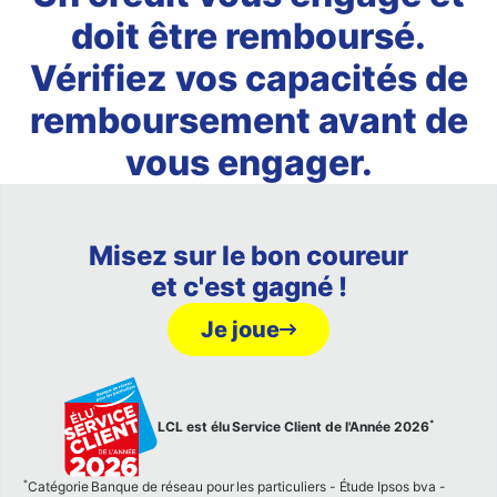
doit être remboursé.
Vérifiez vos capacités de
remboursement avant de
vous engager.
Misez sur le bon coureur
et c'est gagné !
Je joue
*
LCL est élu Service Client de l'Année 2026
*
Catégorie Banque de réseau pour les particuliers - Étude Ipsos bva -