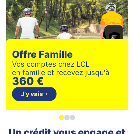
Offre Famille
Vos comptes chez LCL
en famille et recevez jusqu'à
360 €
J'y vais
Un crédit vous engage et