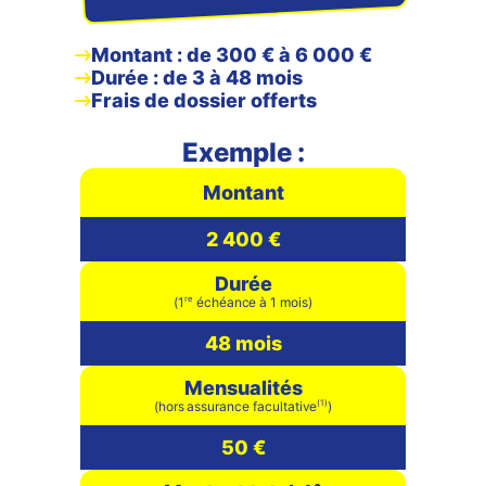
Montant : de 300 € à 6 000 €
Durée : de 3 à 48 mois
Frais de dossier offerts
Exemple :
Montant
2 400 €
Durée
re
(1
échéance à 1 mois)
48 mois
Mensualités
(1)
(hors assurance facultative
)
50 €