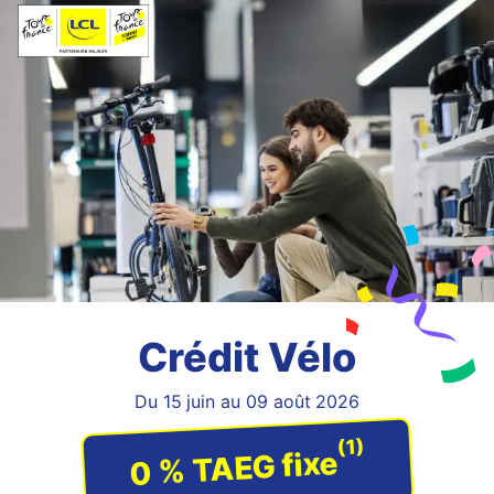
Crédit Vélo
Du 15 juin au 09 août 2026
(1)
0 % TAEG fixe